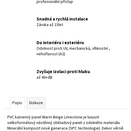
profesionální přístup
Snadná a rychlá instalace
Záruka až 15let
Do interiéru i exteriéru
Odolnost proti UV, mechanická, vlhkostní ,
nehořlavost (A2)
Zvyšuje izolaci proti hluku
až 40+dB
Popis
Diskuze
PVC kamenný panel Warm Beige Limestone je luxusní
velkoformátový nástěnný obkladový panel z odolného materiálu
Minerální kompozit nové generace (SPC technologie). Dekor věrně